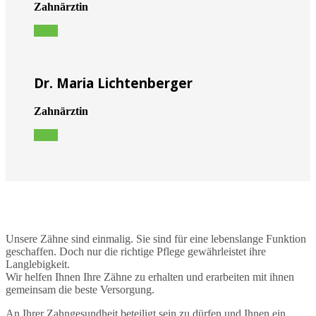
Zahnärztin
Mehr
Dr. Maria Lichtenberger
Zahnärztin
Mehr
Wie wir denken.
Unsere Zähne sind einmalig. Sie sind für eine lebenslange Funktion
geschaffen. Doch nur die richtige Pflege gewährleistet ihre
Langlebigkeit.
Wir helfen Ihnen Ihre Zähne zu erhalten und erarbeiten mit ihnen
gemeinsam die beste Versorgung.
An Ihrer Zahngesundheit beteiligt sein zu dürfen und Ihnen ein