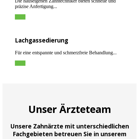
Die hauseigenen Zahntechniker bieten schnelle und
präzise Anfertigung...
Mehr
Lachgassedierung
Für eine entspannte und schmerzfreie Behandlung...
Mehr
Unser Ärzteteam
Unsere Zahnärzte mit unterschiedlichen
Fachgebieten betreuen Sie in unserem