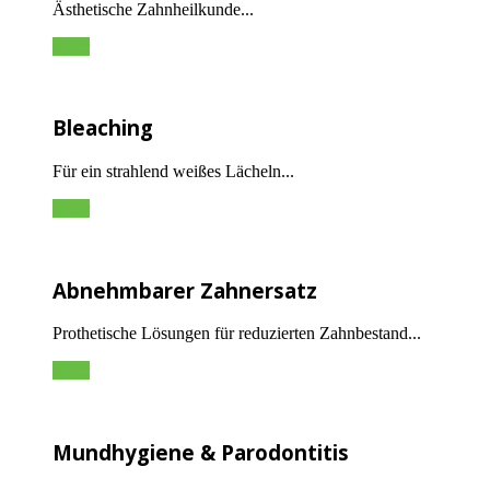
Ästhetische Zahnheilkunde...
Mehr
Bleaching
Für ein strahlend weißes Lächeln...
Mehr
Abnehmbarer Zahnersatz
Prothetische Lösungen für reduzierten Zahnbestand...
Mehr
Mundhygiene & Parodontitis