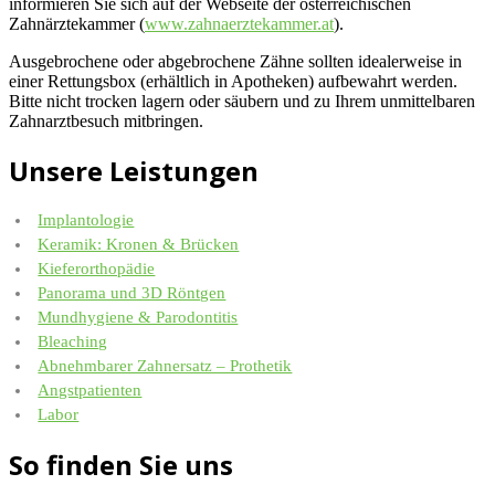
informieren Sie sich auf der Webseite der österreichischen
Zahnärztekammer (
www.zahnaerztekammer.at
).
Ausgebrochene oder abgebrochene Zähne sollten idealerweise in
einer Rettungsbox (erhältlich in Apotheken) aufbewahrt werden.
Bitte nicht trocken lagern oder säubern und zu Ihrem unmittelbaren
Zahnarztbesuch mitbringen.
Unsere Leistungen
Implantologie
Keramik: Kronen & Brücken
Kieferorthopädie
Panorama und 3D Röntgen
Mundhygiene & Parodontitis
Bleaching
Abnehmbarer Zahnersatz – Prothetik
Angstpatienten
Labor
So finden Sie uns