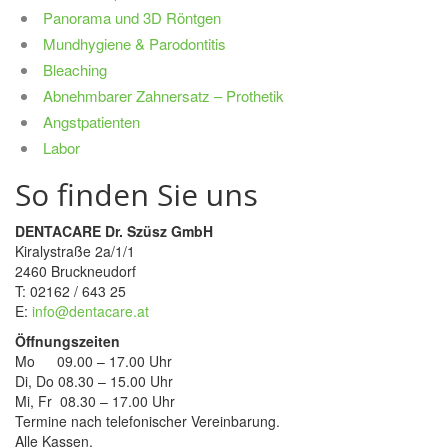
Panorama und 3D Röntgen
Mundhygiene & Parodontitis
Bleaching
Abnehmbarer Zahnersatz – Prothetik
Angstpatienten
Labor
So finden Sie uns
DENTACARE Dr. Szüsz GmbH
Kiralystraße 2a/1/1
2460 Bruckneudorf
T: 02162 / 643 25
E:
info@dentacare.at
Öffnungszeiten
Mo 09.00 – 17.00 Uhr
Di, Do 08.30 – 15.00 Uhr
Mi, Fr 08.30 – 17.00 Uhr
Termine nach telefonischer Vereinbarung.
Alle Kassen.