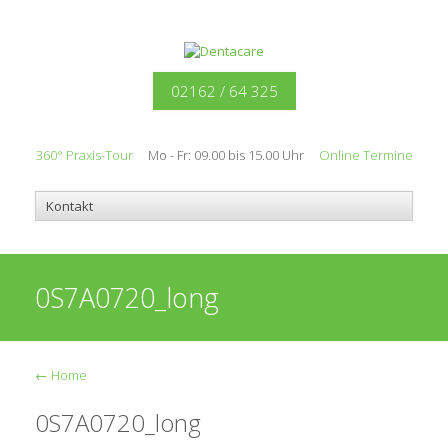
02162 / 64 325
360° Praxis-Tour
Mo - Fr: 09.00 bis 15.00 Uhr
Online Termine
0S7A0720_long
←
Home
0S7A0720_long