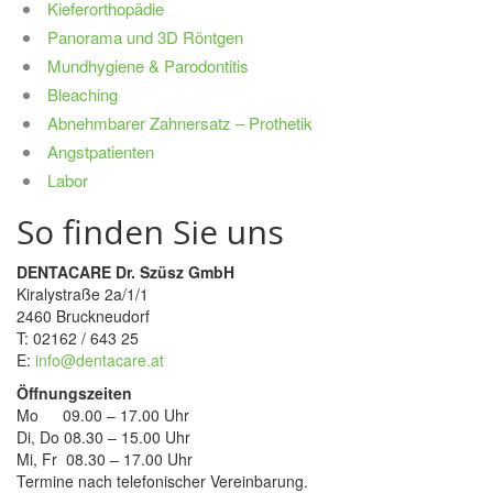
Kieferorthopädie
Panorama und 3D Röntgen
Mundhygiene & Parodontitis
Bleaching
Abnehmbarer Zahnersatz – Prothetik
Angstpatienten
Labor
So finden Sie uns
DENTACARE Dr. Szüsz GmbH
Kiralystraße 2a/1/1
2460 Bruckneudorf
T: 02162 / 643 25
E:
info@dentacare.at
Öffnungszeiten
Mo 09.00 – 17.00 Uhr
Di, Do 08.30 – 15.00 Uhr
Mi, Fr 08.30 – 17.00 Uhr
Termine nach telefonischer Vereinbarung.