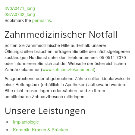
3V0A0471_long
0S7A0732_long
Bookmark the
permalink
.
Zahnmedizinischer Notfall
Sollten Sie zahnmedizinische Hilfe außerhalb unserer
Öffnungszeiten brauchen, erfragen Sie bitte den nächstgelegenen
zuständigen Notdienst unter der Telefonnummer: 05 0511 7070
oder informieren Sie sich auf der Webseite der österreichischen
Zahnärztekammer (
www.zahnaerztekammer.at
).
Ausgebrochene oder abgebrochene Zähne sollten idealerweise in
einer Rettungsbox (erhältlich in Apotheken) aufbewahrt werden.
Bitte nicht trocken lagern oder säubern und zu Ihrem
unmittelbaren Zahnarztbesuch mitbringen.
Unsere Leistungen
Implantologie
Keramik: Kronen & Brücken